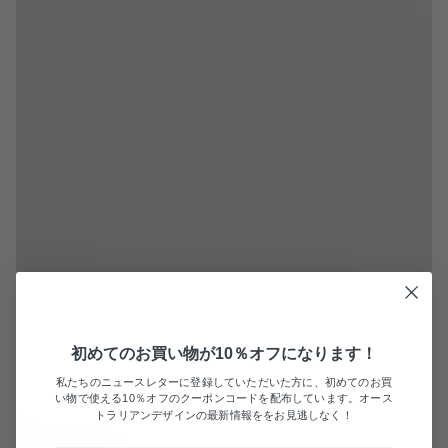
初めてのお買い物が10％オフになります！
私たちのニュースレターに登録していただいた方に、初めてのお買
い物で使える10％オフのクーポンコードを配布しています。オース
トラリアンデザインの最新情報ををお見逃しなく！