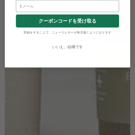
クーポンコードを受け取る
登録をすることで、ニュースレターが毎月届くようになります
いいえ、結構です