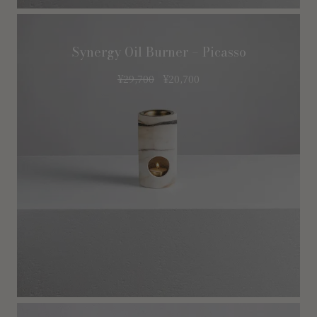
Synergy Oil Burner – Picasso
¥
29,700
¥
20,700