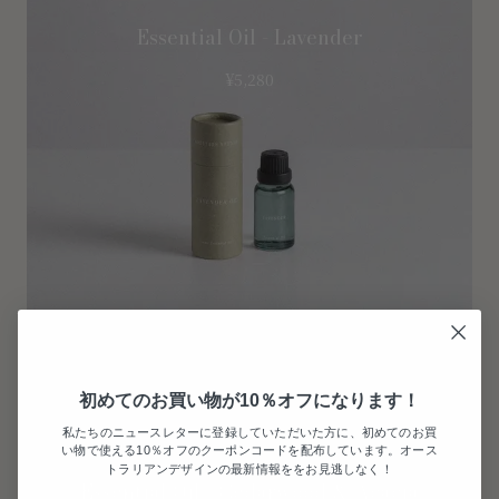
Essential Oil - Lavender
¥
5,280
初めてのお買い物が10％オフになります！
私たちのニュースレターに登録していただいた方に、初めてのお買
い物で使える10％オフのクーポンコードを配布しています。オース
トラリアンデザインの最新情報ををお見逃しなく！
Essential Oil - Cedarwood & Acacia