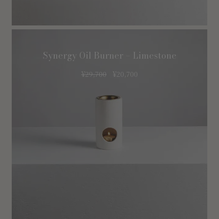
Synergy Oil Burner – Limestone
¥
29,700
¥
20,700