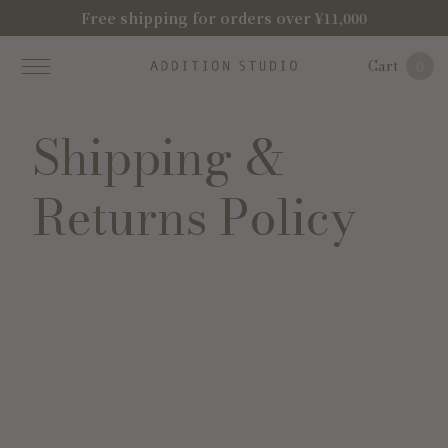
Free shipping for orders over ¥11,000
Cart
0
Shipping &
Returns Policy