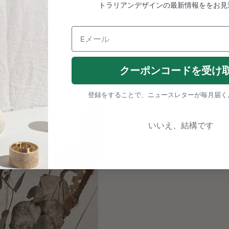
トラリアンデザインの最新情報ををお見
クーポンコードを受け
登録をすることで、ニュースレターが毎月届く
いいえ、結構です