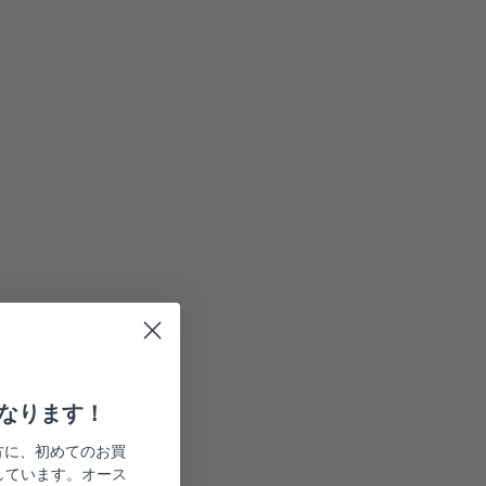
になります！
方に、初めてのお買
しています。オース