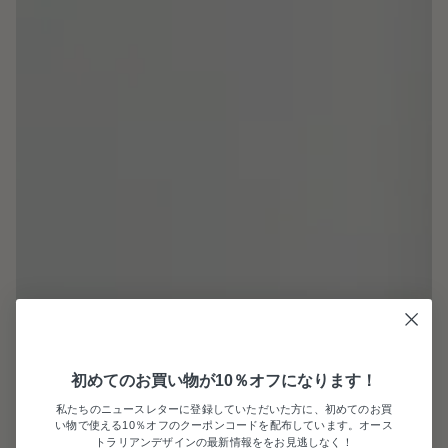
初めてのお買い物が10％オフになります！
私たちのニュースレターに登録していただいた方に、初めてのお買
い物で使える10％オフのクーポンコードを配布しています。オース
トラリアンデザインの最新情報ををお見逃しなく！